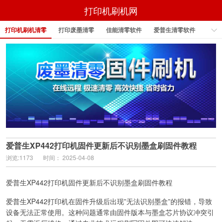
打印机刷机网
打印机刷机清零
打印废墨清零
佳能清零软件
爱普生清零软件
检测到非HP芯片
爱普生固件刷机
爱普生XP442打印机固件更新后不识别墨盒刷固件教程
浏览:1173
时间： 2025-04-08
爱普生XP442打印机固件更新后不识别墨盒刷固件教程
爱普生XP442打印机在固件升级后出现”无法识别墨盒”的报错，导致
设备无法正常使用。这种问题通常由固件版本与墨盒芯片协议冲突引