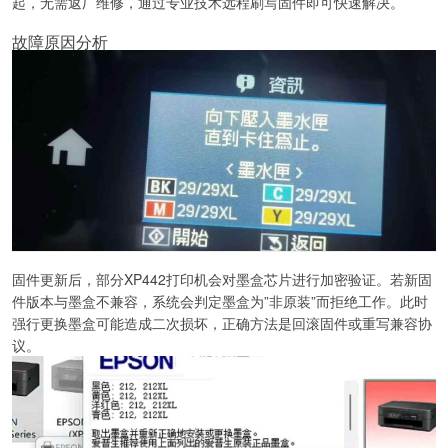
起，无需返厂维修，通过专业技术远程刷写固件即可快速解决。
故障原因分析
固件更新后，部分XP442打印机会对墨盒芯片进行加密验证。若新固
件版本与墨盒不兼容，系统会判定墨盒为”非原装”而拒绝工作。此时
强行更换墨盒可能造成二次损坏，正确方法是回滚固件或重写兼容协
议。