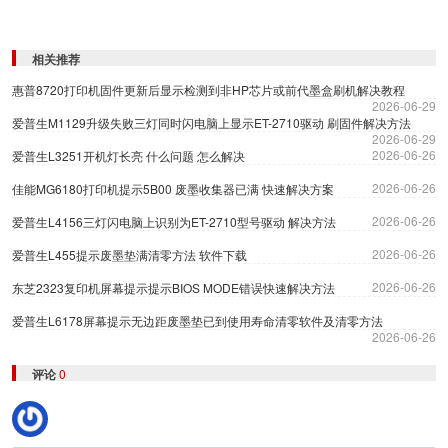
相关推荐
惠普8720打印机固件更新后显示检测到非HP芯片或前代墨盒刷机解决教程
2026-06-29
爱普生M1129升级失败三灯同时闪电脑上显示ET-2710驱动 刷固件解决方法
2026-06-29
2026-06-26
爱普生L3251开机灯长亮 什么问题 怎么解决
2026-06-26
佳能MG6180打印机提示5B00 废墨收集器已满 快速解决方案
2026-06-26
爱普生L4156三灯闪电脑上识别为ET-2710型号驱动 解决方法
2026-06-26
爱普生L455提示废墨垫满清零方法 软件下载
2026-06-26
东芝2323复印机屏幕提示提示BIOS MODE错误快速解决方法
爱普生L6178屏幕提示无边距废墨垫已到使用寿命清零软件及清零方法
2026-06-26
评论
0